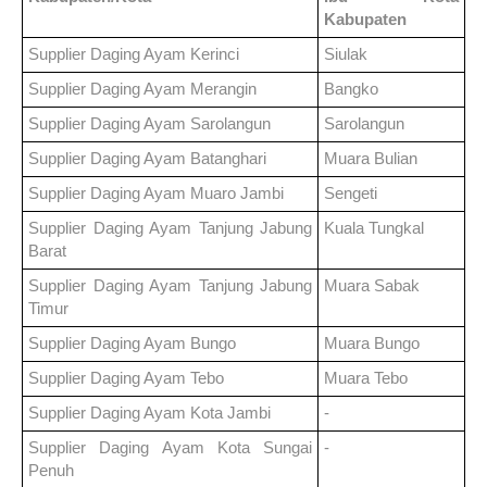
Kabupaten
Supplier Daging Ayam
Kerinci
Siulak
Supplier Daging Ayam
Merangin
Bangko
Supplier Daging Ayam
Sarolangun
Sarolangun
Supplier Daging Ayam
Batanghari
Muara Bulian
Supplier Daging Ayam
Muaro Jambi
Sengeti
Supplier Daging Ayam
Tanjung Jabung
Kuala Tungkal
Barat
Supplier Daging Ayam
Tanjung Jabung
Muara Sabak
Timur
Supplier Daging Ayam
Bungo
Muara Bungo
Supplier Daging Ayam
Tebo
Muara Tebo
Supplier Daging Ayam
Kota Jambi
-
Supplier Daging Ayam
Kota Sungai
-
Penuh