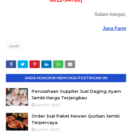
Salam hangat,
Jana Farm
JAMBI
ANDA MUNGKIN MENYUKAI POSTINGAN INI
Perusahaan Supplier Jual Daging Ayam
Jambi Harga Terjangkau
June 30, 2020
Order Jual Paket Hewan Qurban Jambi
Terpercaya
June 10, 2020