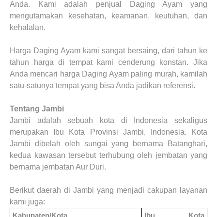
Anda. Kami adalah penjual Daging Ayam yang
mengutamakan kesehatan, keamanan, keutuhan, dan
kehalalan.
Harga Daging Ayam kami sangat bersaing, dari tahun ke
tahun harga di tempat kami cenderung konstan. Jika
Anda mencari harga Daging Ayam paling murah, kamilah
satu-satunya tempat yang bisa Anda jadikan referensi.
Tentang Jambi
Jambi adalah sebuah kota di Indonesia sekaligus
merupakan Ibu Kota Provinsi Jambi, Indonesia. Kota
Jambi dibelah oleh sungai yang bernama Batanghari,
kedua kawasan tersebut terhubung oleh jembatan yang
bernama jembatan Aur Duri
.
Berikut daerah di
Jambi
yang menjadi cakupan layanan
kami juga
:
Kabupaten/Kota
Ibu Kota