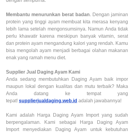
dengan sempurna.
Membantu menurunkan berat badan
. Dengan jaminan
protein yang tinggi ayam membuat kita merasa kenyang
lebih lama setelah mengonsumsinya. Namun Anda tidak
perlu khawatir karena meskipun banyak vitamin, serat
dan protein ayam mengandung kalori yang rendah. Kamu
bisa mengolah ayam menjadi berbagai olahan makanan
enak yang ramah menu diet.
Supplier Jual Daging Ayam
Kami
Anda sedang membutuhkan Daging Ayam baik impor
maupun lokal dengan kualitas dan mutu terbaik? Maka
Anda datang ke tempat yang
tepat!
supplierjualdaging.web.id
adalah jawabannya!
Kami adalah Harga Daging Ayam Import yang sudah
berpengalaman. Kami sebagai Harga Daging Ayam
Import menyediakan Daging Ayam untuk kebutuhan