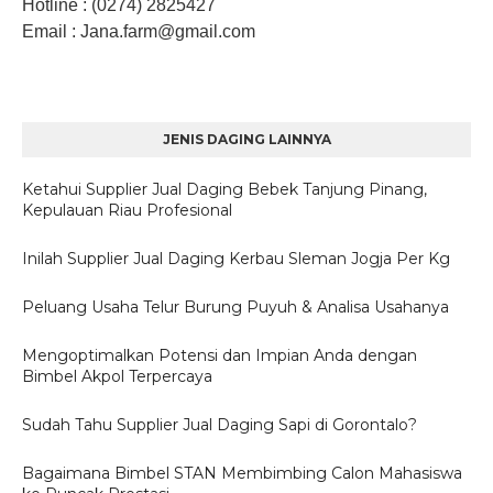
Hotline
: (0274) 2825427
Email
: Jana.farm
@gmail.com
JENIS DAGING LAINNYA
Ketahui Supplier Jual Daging Bebek Tanjung Pinang,
Kepulauan Riau Profesional
Inilah Supplier Jual Daging Kerbau Sleman Jogja Per Kg
Peluang Usaha Telur Burung Puyuh & Analisa Usahanya
Mengoptimalkan Potensi dan Impian Anda dengan
Bimbel Akpol Terpercaya
Sudah Tahu Supplier Jual Daging Sapi di Gorontalo?
Bagaimana Bimbel STAN Membimbing Calon Mahasiswa