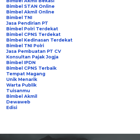
Bimbel Akmil Bekasi
Bimbel STAN Online
Bimbel Akmil Online
Bimbel TNI
Jasa Pendirian PT
Bimbel Polri Terdekat
Bimbel CPNS Terdekat
Bimbel Kedinasan Terdekat
Bimbel TNI Polri
Jasa Pembuatan PT CV
Konsultan Pajak Jogja
Bimbel IPDN
Bimbel CPNS Terbaik
Tempat Magang
Unik Menarik
Warta Publik
Tuisanmu
Bimbel Akmil
Dewaweb
Edisi