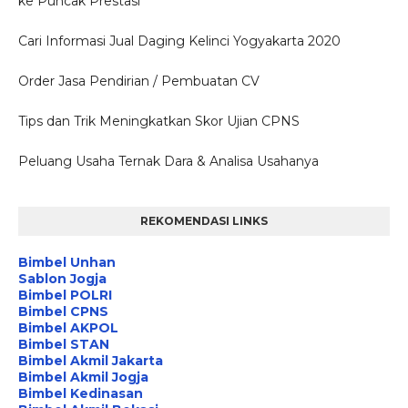
ke Puncak Prestasi
Cari Informasi Jual Daging Kelinci Yogyakarta 2020
Order Jasa Pendirian / Pembuatan CV
Tips dan Trik Meningkatkan Skor Ujian CPNS
Peluang Usaha Ternak Dara & Analisa Usahanya
REKOMENDASI LINKS
Bimbel Unhan
Sablon Jogja
Bimbel POLRI
Bimbel CPNS
Bimbel AKPOL
Bimbel STAN
Bimbel Akmil Jakarta
Bimbel Akmil Jogja
Bimbel Kedinasan