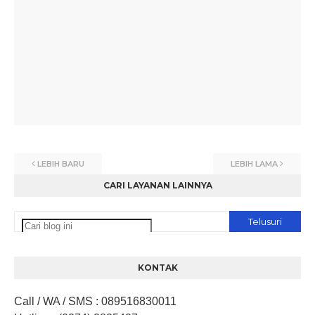
LEBIH BARU
LEBIH LAMA
CARI LAYANAN LAINNYA
KONTAK
Call / WA / SMS
:
089516830011