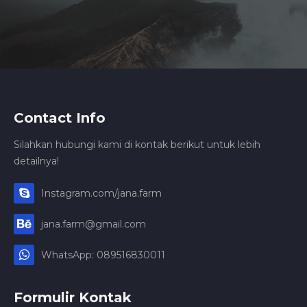
Contact Info
Silahkan hubungi kami di kontak berikut untuk lebih
detailnya!
Instagram.com/jana.farm
jana.farm@gmail.com
WhatsApp: 089516830011
Formulir Kontak