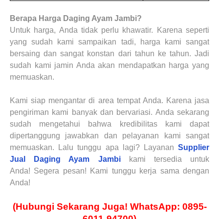
Berapa Harga
Daging Ayam
Jambi
?
Untuk harga, Anda tidak perlu khawatir. Karena seperti
yang sudah kami sampaikan tadi, harga kami sangat
bersaing dan sangat konstan dari tahun ke tahun. Jadi
sudah kami jamin Anda akan mendapatkan harga yang
memuaskan.
Kami siap mengantar di area tempat Anda. Karena jasa
pengiriman kami banyak dan bervariasi. Anda sekarang
sudah mengetahui bahwa kredibilitas kami dapat
dipertanggung jawabkan dan pelayanan kami sangat
memuaskan. Lalu tunggu apa lagi?
Layanan
Supplier
Jual Daging Ayam
Jambi
kami tersedia untuk
Anda!
Segera pesan!
Kami tunggu kerja sama dengan
Anda!
(Hubungi Sekarang Juga! WhatsApp: 0895-
6011-94700)