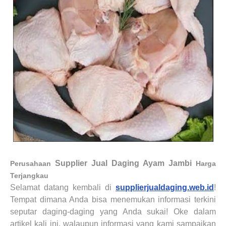
Supplier Jual Daging Ayam
Jambi
Perusahaan
Harga
Terjangkau
Selamat datang kembali
di
supplierjualdaging.web.id
!
Tempat dimana Anda bisa menemukan informasi terkini
seputar daging-daging yang Anda sukai
!
Oke dalam
artikel kali ini, walaupun informasi yang kami sampaikan