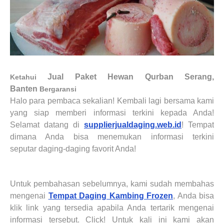
Jual Paket Hewan Qurban Serang,
Ketahui
Banten
Bergaransi
Halo para pembaca sekalian! Kembali lagi bersama kami
yang siap memberi informasi terkini kepada Anda!
Selamat datang di
supplierjualdaging.web.id
! Tempat
dimana Anda bisa menemukan informasi terkini
seputar
daging-daging
favorit Anda!
Untuk pembahasan sebelumnya, kami sudah membahas
mengenai
Tempat Daging Kambing Frozen
, Anda bisa
klik link yang tersedia apabila Anda tertarik mengenai
informasi tersebut. Click! Untuk kali ini kami akan