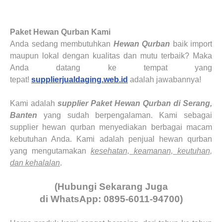
Paket Hewan Qurban Kami
Anda sedang membutuhkan
Hewan Qurban
baik import
maupun lokal dengan kualitas dan mutu terbaik? Maka
Anda datang ke tempat yang
tepat!
supplierjualdaging.web.id
adalah jawabannya!
Kami adalah
supplier
Paket Hewan Qurban di Serang,
Banten
yang sudah berpengalaman. Kami sebagai
supplier hewan qurban menyediakan berbagai macam
kebutuhan Anda. Kami adalah penjual hewan qurban
yang mengutamakan
kesehatan, keamanan, keutuhan,
dan kehalalan
.
(Hubungi Sekarang Juga
di WhatsApp: 0895-6011-94700)