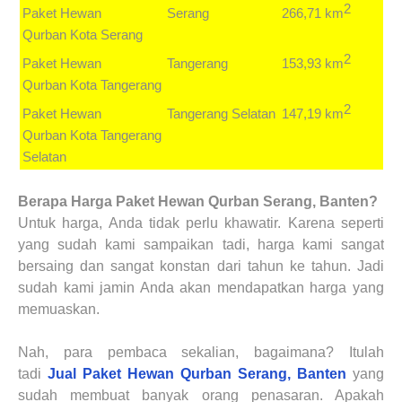
2
266,71 km
Paket Hewan
Serang
Qurban
Kota Serang
2
153,93 km
Paket Hewan
Tangerang
Qurban
Kota Tangerang
2
147,19 km
Paket Hewan
Tangerang Selatan
Qurban
Kota Tangerang
Selatan
Berapa Harga
Paket Hewan Qurban Serang, Banten?
Untuk harga, Anda tidak perlu khawatir. Karena seperti
yang sudah kami sampaikan tadi, harga kami sangat
bersaing dan sangat konstan dari tahun ke tahun. Jadi
sudah kami jamin Anda akan mendapatkan harga yang
memuaskan.
Nah, para pembaca sekalian, bagaimana? Itulah
tadi
Jual Paket Hewan Qurban Serang, Banten
yang
sudah membuat banyak orang penasaran. Apakah