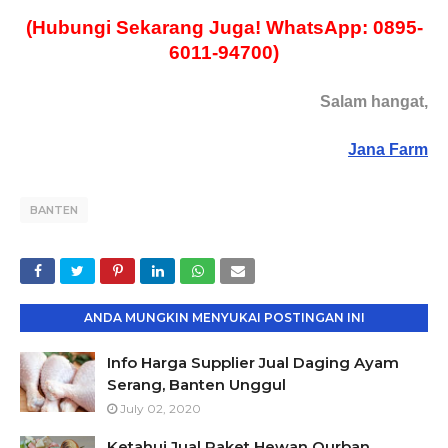
(Hubungi Sekarang Juga! WhatsApp: 0895-
6011-94700)
Salam hangat,
Jana Farm
BANTEN
ANDA MUNGKIN MENYUKAI POSTINGAN INI
Info Harga Supplier Jual Daging Ayam
Serang, Banten Unggul
July 02, 2020
Ketahui Jual Paket Hewan Qurban