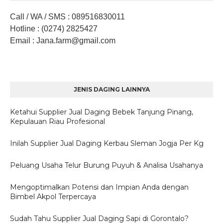
Call / WA / SMS
:
089516830011
Hotline
: (0274) 2825427
Email
: Jana.farm
@gmail.com
JENIS DAGING LAINNYA
Ketahui Supplier Jual Daging Bebek Tanjung Pinang,
Kepulauan Riau Profesional
Inilah Supplier Jual Daging Kerbau Sleman Jogja Per Kg
Peluang Usaha Telur Burung Puyuh & Analisa Usahanya
Mengoptimalkan Potensi dan Impian Anda dengan
Bimbel Akpol Terpercaya
Sudah Tahu Supplier Jual Daging Sapi di Gorontalo?