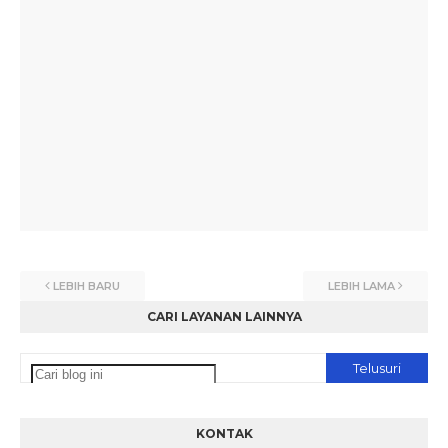
LEBIH BARU
LEBIH LAMA
CARI LAYANAN LAINNYA
KONTAK