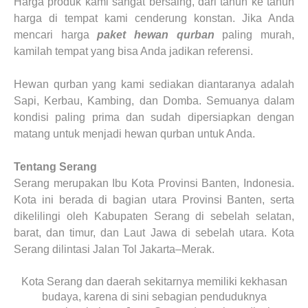
Harga produk kami sangat bersaing, dari tahun ke tahun
harga di tempat kami cenderung konstan. Jika Anda
mencari harga
paket hewan qurban
paling murah,
kamilah tempat yang bisa Anda jadikan referensi.
Hewan qurban yang kami sediakan diantaranya adalah
Sapi, Kerbau, Kambing, dan Domba. Semuanya dalam
kondisi paling prima dan sudah dipersiapkan dengan
matang untuk menjadi hewan qurban untuk Anda.
Tentang Serang
Serang merupakan Ibu Kota Provinsi Banten, Indonesia.
Kota ini berada di bagian utara Provinsi Banten, serta
dikelilingi oleh Kabupaten Serang di sebelah selatan,
barat, dan timur, dan Laut Jawa di sebelah utara. Kota
Serang dilintasi Jalan Tol Jakarta–Merak.
Kota Serang dan daerah sekitarnya memiliki kekhasan
budaya, karena di sini sebagian penduduknya