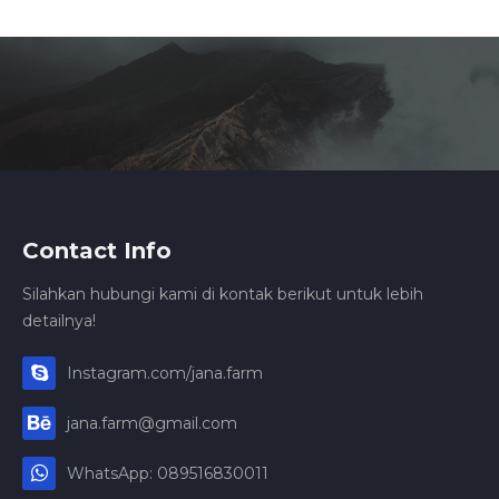
Contact Info
Silahkan hubungi kami di kontak berikut untuk lebih
detailnya!
Instagram.com/jana.farm
jana.farm@gmail.com
WhatsApp: 089516830011