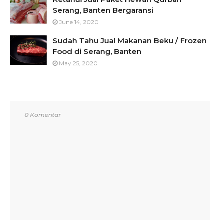
Serang, Banten Bergaransi
June 14, 2020
Sudah Tahu Jual Makanan Beku / Frozen
Food di Serang, Banten
May 25, 2020
0 Komentar