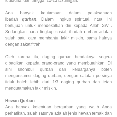
Iduladha, dari tanggal 10-13 Dzulhijjah.
Ada banyak keutamaan dalam pelaksanaan
ibadah
qurban
. Dalam lingkup spiritual, ritual ini
bertujuan untuk mendekatkan diri kepada Allah SWT.
Sedangkan pada lingkup sosial, ibadah qurban adalah
salah satu cara membantu fakir miskin, sama halnya
dengan zakat fitrah.
Oleh karena itu, daging qurban hendaknya segera
dibagikan kepada orang-orang yang membutuhkan. Di
sini shohibul qurban dan keluarganya boleh
mengonsumsi daging qurban, dengan catatan porsinya
tidak boleh lebih dari 1/3 daging qurban dan tetap
mengutamakan fakir miskin.
Hewan Qurban
Ada banyak ketentuan berqurban yang wajib Anda
perhatikan, salah satunya adalah jenis hewan ternak dan