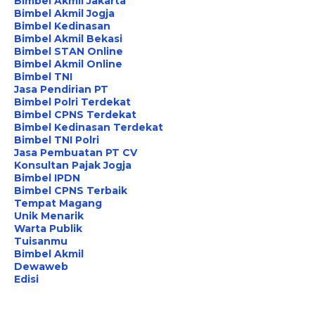
Bimbel Akmil Jakarta
Bimbel Akmil Jogja
Bimbel Kedinasan
Bimbel Akmil Bekasi
Bimbel STAN Online
Bimbel Akmil Online
Bimbel TNI
Jasa Pendirian PT
Bimbel Polri Terdekat
Bimbel CPNS Terdekat
Bimbel Kedinasan Terdekat
Bimbel TNI Polri
Jasa Pembuatan PT CV
Konsultan Pajak Jogja
Bimbel IPDN
Bimbel CPNS Terbaik
Tempat Magang
Unik Menarik
Warta Publik
Tuisanmu
Bimbel Akmil
Dewaweb
Edisi