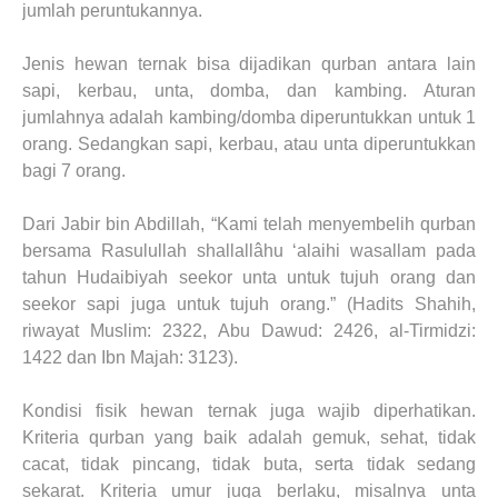
jumlah peruntukannya.
Jenis hewan ternak bisa dijadikan qurban antara lain
sapi, kerbau, unta, domba, dan kambing. Aturan
jumlahnya adalah kambing/domba diperuntukkan untuk 1
orang. Sedangkan sapi, kerbau, atau unta diperuntukkan
bagi 7 orang.
Dari Jabir bin Abdillah, “Kami telah menyembelih qurban
bersama Rasulullah shallallâhu ‘alaihi wasallam pada
tahun Hudaibiyah seekor unta untuk tujuh orang dan
seekor sapi juga untuk tujuh orang.” (Hadits Shahih,
riwayat Muslim: 2322, Abu Dawud: 2426, al-Tirmidzi:
1422 dan Ibn Majah: 3123).
Kondisi fisik hewan ternak juga wajib diperhatikan.
Kriteria qurban yang baik adalah gemuk, sehat, tidak
cacat, tidak pincang, tidak buta, serta tidak sedang
sekarat. Kriteria umur juga berlaku, misalnya unta