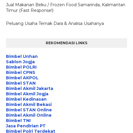
Jual Makanan Beku / Frozen Food Samarinda, Kalimantan
Timur (Fast Response!)
Peluang Usaha Ternak Dara & Analisa Usahanya
REKOMENDASI LINKS
Bimbel Unhan
Sablon Jogja
Bimbel POLRI
Bimbel CPNS
Bimbel AKPOL
Bimbel STAN
Bimbel Akmil Jakarta
Bimbel Akmil Jogja
Bimbel Kedinasan
Bimbel Akmil Bekasi
Bimbel STAN Online
Bimbel Akmil Online
Bimbel TNI
Jasa Pendirian PT
Bimbel Polri Terdekat