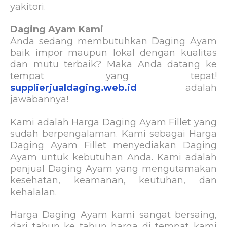
yakitori.
Daging Ayam Kami
Anda sedang membutuhkan Daging Ayam
baik impor maupun lokal dengan kualitas
dan mutu terbaik? Maka Anda datang ke
tempat yang tepat!
supplierjualdaging.web.id
adalah
jawabannya!
Kami adalah Harga Daging Ayam Fillet yang
sudah berpengalaman. Kami sebagai Harga
Daging Ayam Fillet menyediakan Daging
Ayam untuk kebutuhan Anda. Kami adalah
penjual Daging Ayam yang mengutamakan
kesehatan, keamanan, keutuhan, dan
kehalalan.
Harga Daging Ayam kami sangat bersaing,
dari tahun ke tahun harga di tempat kami