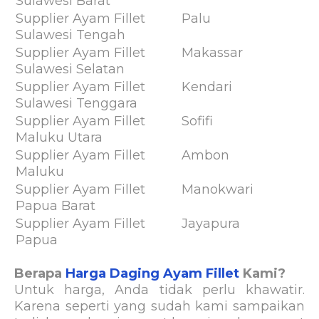
Sulawesi Barat
Supplier Ayam Fillet
Palu
Sulawesi Tengah
Supplier Ayam Fillet
Makassar
Sulawesi Selatan
Supplier Ayam Fillet
Kendari
Sulawesi Tenggara
Supplier Ayam Fillet
Sofifi
Maluku Utara
Supplier Ayam Fillet
Ambon
Maluku
Supplier Ayam Fillet
Manokwari
Papua Barat
Supplier Ayam Fillet
Jayapura
Papua
Berapa
Harga Daging Ayam Fillet
Kami?
Untuk harga, Anda tidak perlu khawatir.
Karena seperti yang sudah kami sampaikan