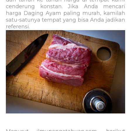
cenderung konstan. Jika Anda mencari
harga Daging Ayam paling murah, kamilah
satu-satunya tempat yang bisa Anda jadikan
referensi.