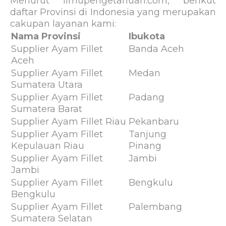
Menurut ilmupengetahuan.com, berikut
daftar Provinsi di Indonesia yang merupakan
cakupan layanan kami:
Nama Provinsi
Ibukota
Supplier Ayam Fillet
Banda Aceh
Aceh
Supplier Ayam Fillet
Medan
Sumatera Utara
Supplier Ayam Fillet
Padang
Sumatera Barat
Supplier Ayam Fillet Riau
Pekanbaru
Supplier Ayam Fillet
Tanjung
Kepulauan Riau
Pinang
Supplier Ayam Fillet
Jambi
Jambi
Supplier Ayam Fillet
Bengkulu
Bengkulu
Supplier Ayam Fillet
Palembang
Sumatera Selatan