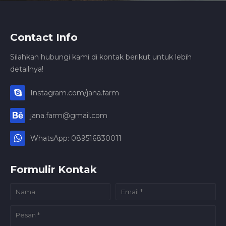
Contact Info
Silahkan hubungi kami di kontak berikut untuk lebih
detailnya!
Instagram.com/jana.farm
jana.farm@gmail.com
WhatsApp: 089516830011
Formulir Kontak