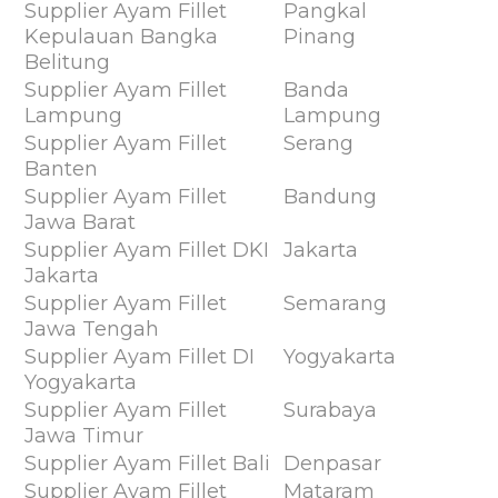
Supplier Ayam Fillet
Pangkal
Kepulauan Bangka
Pinang
Belitung
Supplier Ayam Fillet
Banda
Lampung
Lampung
Supplier Ayam Fillet
Serang
Banten
Supplier Ayam Fillet
Bandung
Jawa Barat
Supplier Ayam Fillet DKI
Jakarta
Jakarta
Supplier Ayam Fillet
Semarang
Jawa Tengah
Supplier Ayam Fillet DI
Yogyakarta
Yogyakarta
Supplier Ayam Fillet
Surabaya
Jawa Timur
Supplier Ayam Fillet Bali
Denpasar
Supplier Ayam Fillet
Mataram