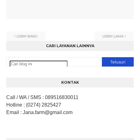
LEBIH BARU
LEBIH LAMA
CARI LAYANAN LAINNYA
KONTAK
Call / WA / SMS
:
089516830011
Hotline
: (0274) 2825427
Email
: Jana.farm
@gmail.com