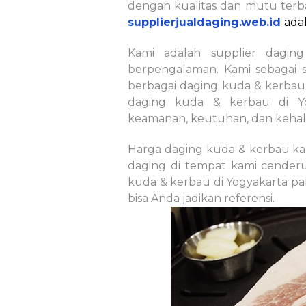
dengan kualitas dan mutu terb
supplierjualdaging.web.id
ada
Kami adalah supplier dagi
berpengalaman. Kami sebagai 
berbagai daging kuda & kerbau
daging kuda & kerbau di Y
keamanan, keutuhan, dan kehal
Harga daging kuda & kerbau kam
daging di tempat kami cenderu
kuda & kerbau di Yogyakarta pa
bisa Anda jadikan referensi.