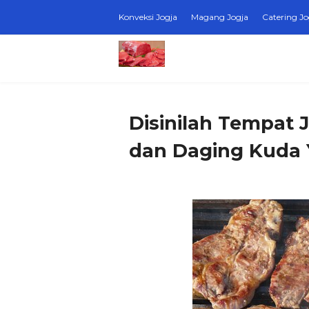
Konveksi Jogja
Magang Jogja
Catering Jo
Disinilah Tempat 
dan Daging Kuda 