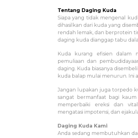
Tentang Daging Kuda
Siapa yang tidak mengenal kud
dihasilkan dari kuda yang disem
rendah lemak, dan berprotein ti
daging kuda dianggap tabu da
Kuda kurang efisien dalam 
pemuliaan dan pembudidayaan
daging. Kuda biasanya disembeli
kuda balap mulai menurun. Ini a
Jangan lupakan juga torpedo kud
sangat bermanfaat bagi kaum a
memperbaiki ereksi dan vita
mengatasi impotensi, dan ejakulas
Daging Kuda
Kami
Anda sedang membutuhkan dagi