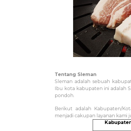
Tentang Sleman
Sleman adalah sebuah kabupate
Ibu kota kabupaten ini adalah S
pondoh.
Berikut adalah Kabupaten/Kot
menjadi cakupan layanan kami j
Kabupate