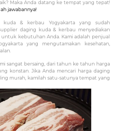
aik? Maka Anda datang ke tempat yang tepat!
lah jawabannya!
ng kuda & kerbau Yogyakarta yang sudah
supplier daging kuda & kerbau menyediakan
 untuk kebutuhan Anda. Kami adalah penjual
ogyakarta yang mengutamakan kesehatan,
alan.
i sangat bersaing, dari tahun ke tahun harga
ng konstan. Jika Anda mencari harga daging
ling murah, kamilah satu-satunya tempat yang