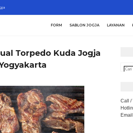
gja
FORM
SABLON JOGJA
LAYANAN
Jual Torpedo Kuda Jogja
Yogyakarta
Call 
Hotli
Email