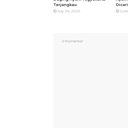
Terjangkau
Dicari
July 06, 2020
June
0 Komentar