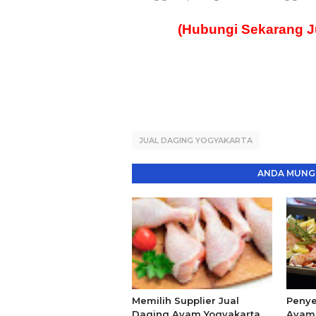
(Hubungi Sekarang J
JUAL DAGING YOGYAKARTA
ANDA MUNGK
Memilih Supplier Jual
Penye
Daging Ayam Yogyakarta
Ayam 