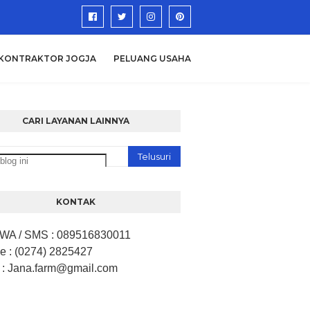
KONTRAKTOR JOGJA
PELUANG USAHA
CARI LAYANAN LAINNYA
KONTAK
/ WA / SMS
:
089516830011
ne
: (0274) 2825427
: Jana.farm
@gmail.com