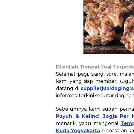
Disinilah Tempat Jual Torpe
Selamat pagi, siang, sore, mal
kami yang siap memberi suguha
datang di
supplierjualdaging.
informasi terkini seputar daging 
Sebelumnya kami sudah pern
Puyuh & Kelinci Jogja Per 
menarik, yaitu mengenai
Temp
Kuda Yogyakarta
.
Penasaran ka