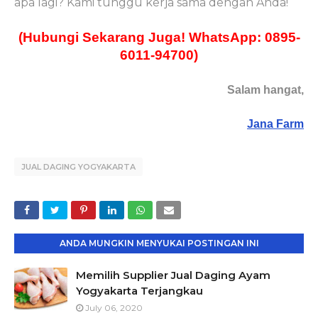
apa lagi? Kami tunggu kerja sama dengan Anda!
(Hubungi Sekarang Juga! WhatsApp: 0895-
6011-94700)
Salam hangat,
Jana Farm
JUAL DAGING YOGYAKARTA
ANDA MUNGKIN MENYUKAI POSTINGAN INI
Memilih Supplier Jual Daging Ayam
Yogyakarta Terjangkau
July 06, 2020