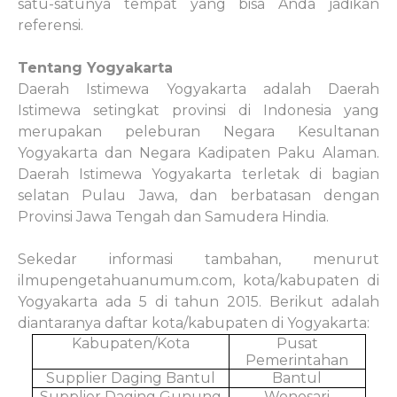
satu-satunya tempat yang bisa Anda jadikan
referensi.
Tentang Yogyakarta
Daerah Istimewa Yogyakarta adalah Daerah
Istimewa setingkat provinsi di Indonesia yang
merupakan peleburan Negara Kesultanan
Yogyakarta dan Negara Kadipaten Paku Alaman.
Daerah Istimewa Yogyakarta terletak di bagian
selatan Pulau Jawa, dan berbatasan dengan
Provinsi Jawa Tengah dan Samudera Hindia.
Sekedar informasi tambahan, menurut
ilmupengetahuanumum.com, kota/kabupaten di
Yogyakarta ada 5 di tahun 2015. Berikut adalah
diantaranya daftar kota/kabupaten di Yogyakarta:
Kabupaten/Kota
Pusat
Pemerintahan
Supplier Daging Bantul
Bantul
Supplier Daging Gunung
Wonosari