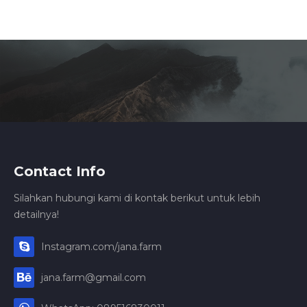
Contact Info
Silahkan hubungi kami di kontak berikut untuk lebih
detailnya!
Instagram.com/jana.farm
jana.farm@gmail.com