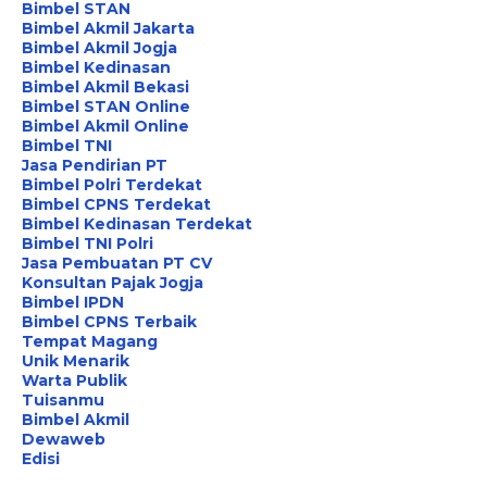
Bimbel STAN
Bimbel Akmil Jakarta
Bimbel Akmil Jogja
Bimbel Kedinasan
Bimbel Akmil Bekasi
Bimbel STAN Online
Bimbel Akmil Online
Bimbel TNI
Jasa Pendirian PT
Bimbel Polri Terdekat
Bimbel CPNS Terdekat
Bimbel Kedinasan Terdekat
Bimbel TNI Polri
Jasa Pembuatan PT CV
Konsultan Pajak Jogja
Bimbel IPDN
Bimbel CPNS Terbaik
Tempat Magang
Unik Menarik
Warta Publik
Tuisanmu
Bimbel Akmil
Dewaweb
Edisi