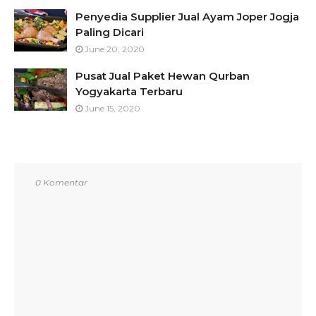
Penyedia Supplier Jual Ayam Joper Jogja
Paling Dicari
June 20, 2020
Pusat Jual Paket Hewan Qurban
Yogyakarta Terbaru
June 15, 2020
0 Komentar