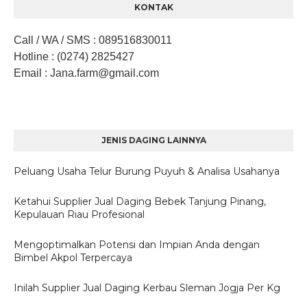
KONTAK
Call / WA / SMS
:
089516830011
Hotline
: (0274) 2825427
Email
: Jana.farm
@gmail.com
JENIS DAGING LAINNYA
Peluang Usaha Telur Burung Puyuh & Analisa Usahanya
Ketahui Supplier Jual Daging Bebek Tanjung Pinang,
Kepulauan Riau Profesional
Mengoptimalkan Potensi dan Impian Anda dengan
Bimbel Akpol Terpercaya
Inilah Supplier Jual Daging Kerbau Sleman Jogja Per Kg