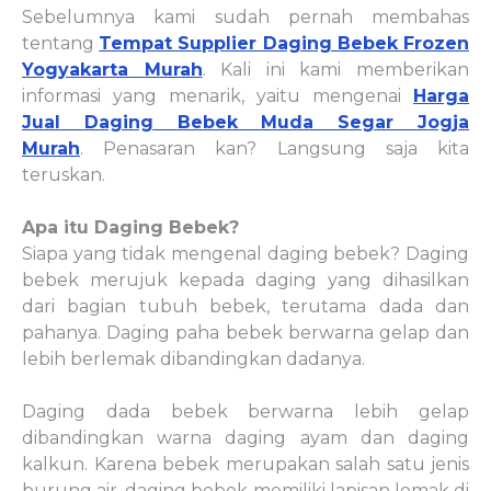
Sebelumnya kami sudah pernah membahas
tentang
Tempat Supplier Daging Bebek Frozen
Yogyakarta Murah
. Kali ini kami memberikan
informasi yang menarik, yaitu mengenai
Harga
Jual Daging Bebek Muda Segar Jogja
Murah
. Penasaran kan? Langsung saja kita
teruskan.
Apa itu Daging Bebek?
Siapa yang tidak mengenal daging bebek? Daging
bebek merujuk kepada daging yang dihasilkan
dari bagian tubuh bebek, terutama dada dan
pahanya. Daging paha bebek berwarna gelap dan
lebih berlemak dibandingkan dadanya.
Daging dada bebek berwarna lebih gelap
dibandingkan warna daging ayam dan daging
kalkun. Karena bebek merupakan salah satu jenis
burung air, daging bebek memiliki lapisan lemak di