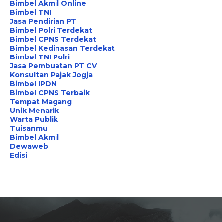
Bimbel Akmil Online
Bimbel TNI
Jasa Pendirian PT
Bimbel Polri Terdekat
Bimbel CPNS Terdekat
Bimbel Kedinasan Terdekat
Bimbel TNI Polri
Jasa Pembuatan PT CV
Konsultan Pajak Jogja
Bimbel IPDN
Bimbel CPNS Terbaik
Tempat Magang
Unik Menarik
Warta Publik
Tuisanmu
Bimbel Akmil
Dewaweb
Edisi