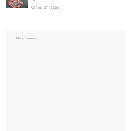
Ini
April 24, 2020
0 Komentar