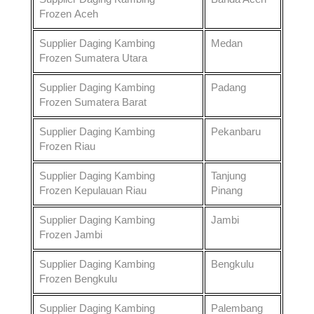
Frozen
Aceh
Supplier Daging Kambing
Medan
Frozen
Sumatera Utara
Supplier Daging Kambing
Padang
Frozen
Sumatera Barat
Supplier Daging Kambing
Pekanbaru
Frozen
Riau
Supplier Daging Kambing
Tanjung
Frozen
Kepulauan Riau
Pinang
Supplier Daging Kambing
Jambi
Frozen
Jambi
Supplier Daging Kambing
Bengkulu
Frozen
Bengkulu
Supplier Daging Kambing
Palembang