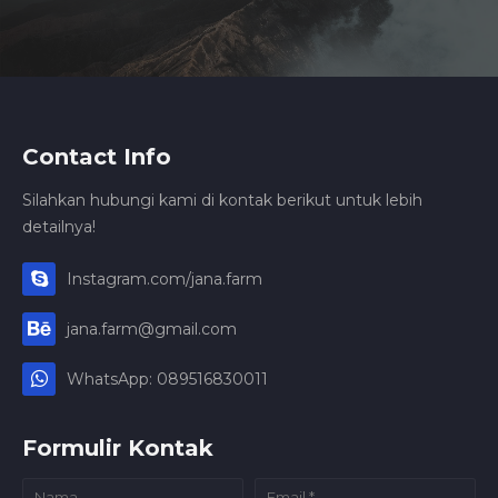
Contact Info
Silahkan hubungi kami di kontak berikut untuk lebih
detailnya!
Instagram.com/jana.farm
jana.farm@gmail.com
WhatsApp: 089516830011
Formulir Kontak