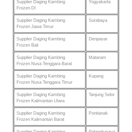
Supplier Daging Kambing
Yogyakarta
Frozen
DI
Supplier Daging Kambing
Surabaya
Frozen
Jawa Timur
Supplier Daging Kambing
Denpasar
Frozen
Bali
Supplier Daging Kambing
Mataram
Frozen
Nusa Tenggara Barat
Supplier Daging Kambing
Kupang
Frozen
Nusa Tenggara Timur
Supplier Daging Kambing
Tanjung Selor
Frozen
Kalimantan Utara
Supplier Daging Kambing
Pontianak
Frozen
Kalimantan Barat
Supplier Daging Kambing
Palangkaraya