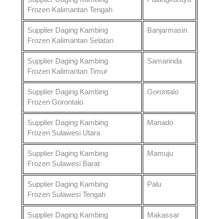
Frozen
Kalimantan Tengah
Supplier Daging Kambing
Banjarmasin
Frozen
Kalimantan Selatan
Supplier Daging Kambing
Samarinda
Frozen
Kalimantan Timur
Supplier Daging Kambing
Gorontalo
Frozen
Gorontalo
Supplier Daging Kambing
Manado
Frozen
Sulawesi Utara
Supplier Daging Kambing
Mamuju
Frozen
Sulawesi Barat
Supplier Daging Kambing
Palu
Frozen
Sulawesi Tengah
Supplier Daging Kambing
Makassar