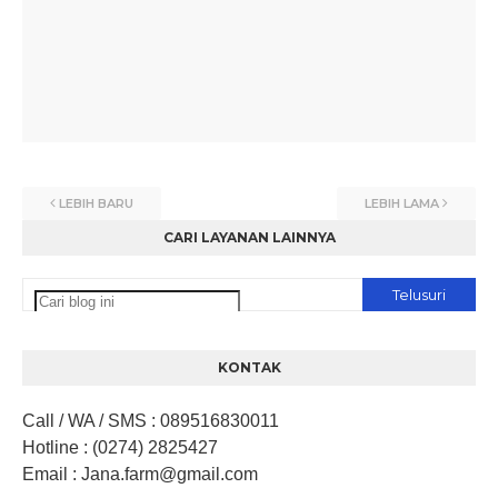
LEBIH BARU
LEBIH LAMA
CARI LAYANAN LAINNYA
KONTAK
Call / WA / SMS
:
089516830011
Hotline
: (0274) 2825427
Email
: Jana.farm
@gmail.com