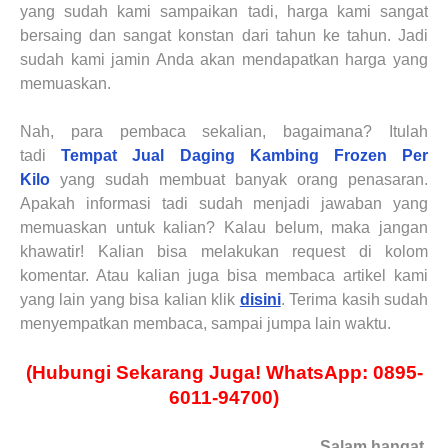
yang sudah kami sampaikan tadi, harga kami sangat
bersaing dan sangat konstan dari tahun ke tahun. Jadi
sudah kami jamin Anda akan mendapatkan harga yang
memuaskan.
Nah, para pembaca sekalian, bagaimana? Itulah
tadi
Tempat Jual Daging Kambing Frozen Per
Kilo
yang sudah membuat banyak orang penasaran.
Apakah informasi tadi sudah menjadi jawaban yang
memuaskan untuk kalian? Kalau belum, maka jangan
khawatir! Kalian bisa melakukan request di kolom
komentar. Atau kalian juga bisa membaca artikel kami
yang lain yang bisa kalian klik
disini
. Terima kasih sudah
menyempatkan membaca, sampai jumpa lain waktu.
(Hubungi Sekarang Juga! WhatsApp: 0895-
6011-94700)
Salam hangat,