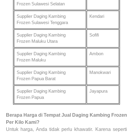
Frozen
Sulawesi Selatan
Supplier Daging Kambing
Kendari
Frozen
Sulawesi Tenggara
Supplier Daging Kambing
Sofifi
Frozen
Maluku Utara
Supplier Daging Kambing
Ambon
Frozen
Maluku
Supplier Daging Kambing
Manokwari
Frozen
Papua Barat
Supplier Daging Kambing
Jayapura
Frozen
Papua
Berapa
Harga di Tempat Jual Daging Kambing Frozen
Per Kilo
Kami
?
Untuk harga, Anda tidak perlu khawatir. Karena seperti