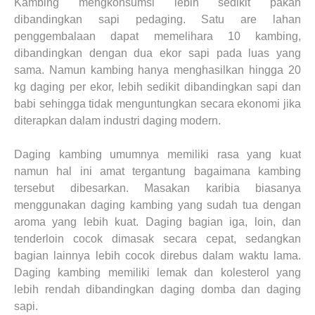
Kambing mengkonsumsi lebih sedikit pakan
dibandingkan sapi pedaging. Satu are lahan
penggembalaan dapat memelihara 10 kambing,
dibandingkan dengan dua ekor sapi pada luas yang
sama. Namun kambing hanya menghasilkan hingga 20
kg daging per ekor, lebih sedikit dibandingkan sapi dan
babi sehingga tidak menguntungkan secara ekonomi jika
diterapkan dalam industri daging modern.
Daging kambing umumnya memiliki rasa yang kuat
namun hal ini amat tergantung bagaimana kambing
tersebut dibesarkan. Masakan karibia biasanya
menggunakan daging kambing yang sudah tua dengan
aroma yang lebih kuat. Daging bagian iga, loin, dan
tenderloin cocok dimasak secara cepat, sedangkan
bagian lainnya lebih cocok direbus dalam waktu lama.
Daging kambing memiliki lemak dan kolesterol yang
lebih rendah dibandingkan daging domba dan daging
sapi.