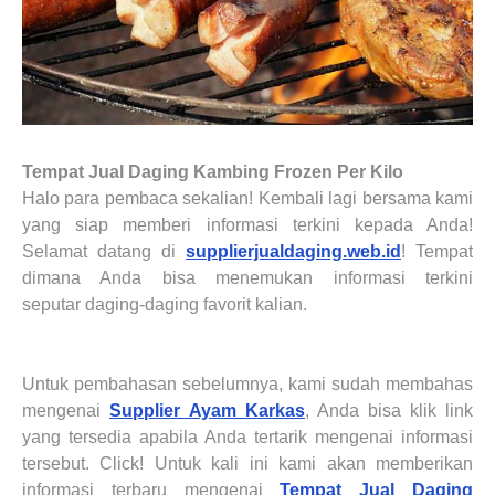
Tempat Jual Daging Kambing Frozen Per Kilo
Halo para pembaca sekalian! Kembali lagi bersama kami
yang siap memberi informasi terkini kepada Anda!
Selamat datang di
supplierjualdaging.web.id
! Tempat
dimana Anda bisa menemukan informasi terkini
seputar
daging-daging
favorit kalian.
Untuk pembahasan sebelumnya, kami sudah membahas
mengenai
Supplier
Ayam Karkas
, Anda bisa klik link
yang tersedia apabila Anda tertarik mengenai informasi
tersebut. Click! Untuk kali ini kami akan memberikan
informasi terbaru mengenai
Tempat Jual Daging