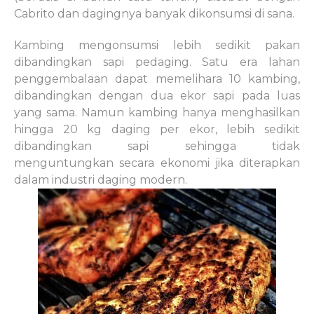
Cabrito dan dagingnya banyak dikonsumsi di sana.
Kambing mengonsumsi lebih sedikit pakan
dibandingkan sapi pedaging. Satu era lahan
penggembalaan dapat memelihara 10 kambing,
dibandingkan dengan dua ekor sapi pada luas
yang sama. Namun kambing hanya menghasilkan
hingga 20 kg daging per ekor, lebih sedikit
dibandingkan sapi sehingga tidak
menguntungkan secara ekonomi jika diterapkan
dalam industri daging modern.