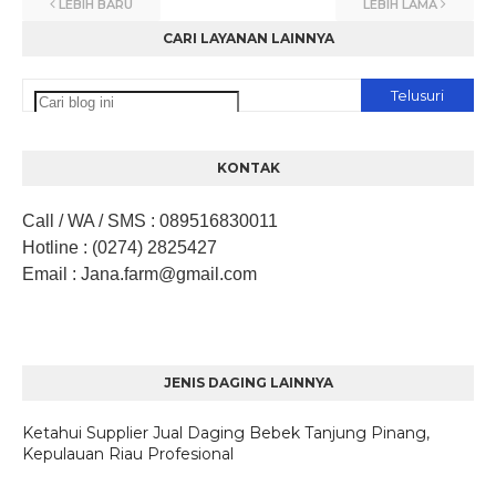
LEBIH BARU
LEBIH LAMA
CARI LAYANAN LAINNYA
KONTAK
Call / WA / SMS
:
089516830011
Hotline
: (0274) 2825427
Email
: Jana.farm
@gmail.com
JENIS DAGING LAINNYA
Ketahui Supplier Jual Daging Bebek Tanjung Pinang,
Kepulauan Riau Profesional