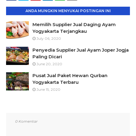
ANDA MUNGKIN MENYUKAI POSTINGAN INI
Memilih Supplier Jual Daging Ayam
Yogyakarta Terjangkau
July 06, 2020
Penyedia Supplier Jual Ayam Joper Jogja
Paling Dicari
June 20, 2020
Pusat Jual Paket Hewan Qurban
Yogyakarta Terbaru
June 15, 2020
0 Komentar