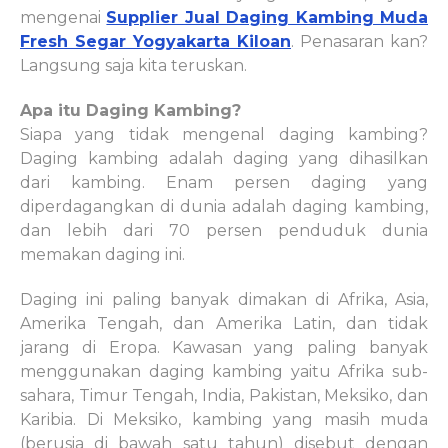
mengenai
Supplier Jual Daging Kambing Muda
Fresh Segar Yogyakarta Kiloan
. Penasaran kan?
Langsung saja kita teruskan.
Apa itu Daging Kambing?
Siapa yang tidak mengenal daging kambing?
Daging kambing adalah daging yang dihasilkan
dari kambing. Enam persen daging yang
diperdagangkan di dunia adalah daging kambing,
dan lebih dari 70 persen penduduk dunia
memakan daging ini.
Daging ini paling banyak dimakan di Afrika, Asia,
Amerika Tengah, dan Amerika Latin, dan tidak
jarang di Eropa. Kawasan yang paling banyak
menggunakan daging kambing yaitu Afrika sub-
sahara, Timur Tengah, India, Pakistan, Meksiko, dan
Karibia. Di Meksiko, kambing yang masih muda
(berusia di bawah satu tahun) disebut dengan