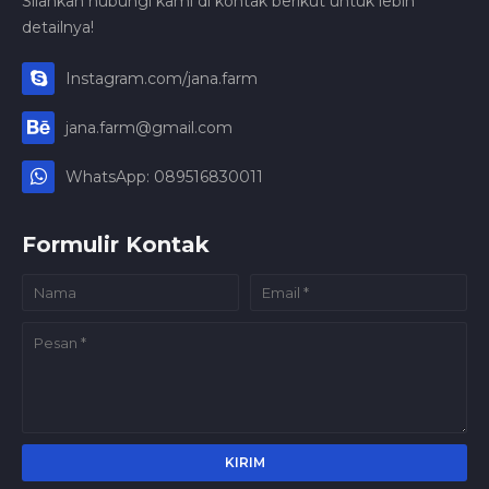
Silahkan hubungi kami di kontak berikut untuk lebih
detailnya!
Instagram.com/jana.farm
jana.farm@gmail.com
WhatsApp: 089516830011
Formulir Kontak