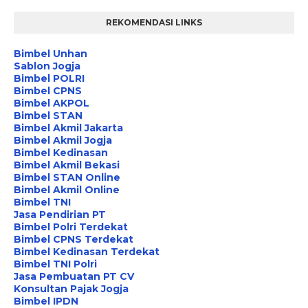
REKOMENDASI LINKS
Bimbel Unhan
Sablon Jogja
Bimbel POLRI
Bimbel CPNS
Bimbel AKPOL
Bimbel STAN
Bimbel Akmil Jakarta
Bimbel Akmil Jogja
Bimbel Kedinasan
Bimbel Akmil Bekasi
Bimbel STAN Online
Bimbel Akmil Online
Bimbel TNI
Jasa Pendirian PT
Bimbel Polri Terdekat
Bimbel CPNS Terdekat
Bimbel Kedinasan Terdekat
Bimbel TNI Polri
Jasa Pembuatan PT CV
Konsultan Pajak Jogja
Bimbel IPDN